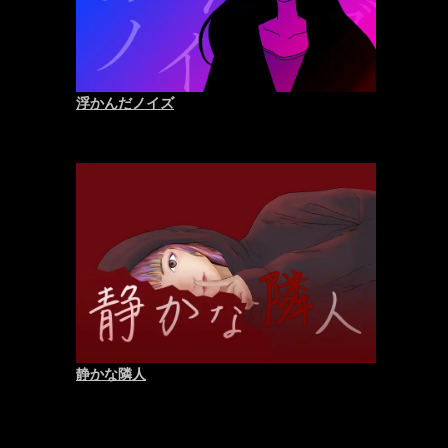
浮かんだノイズ
静かな隣人