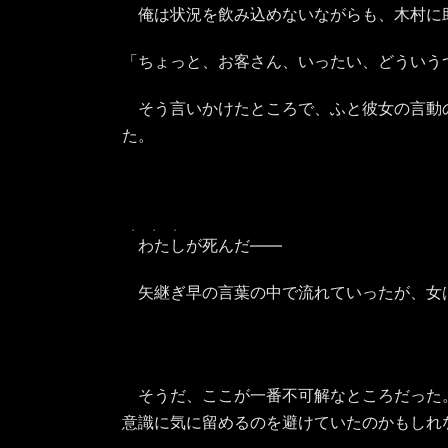
俺は状況を飲み込めないながらも、木村に
「ちょっと、お客さん、いったい、どういう
そう言いかけたところで、ふと彼女の言動
た。
・・・
わたし
が死んだ――
矢継ぎ早の言葉の中で流れていったが、女
そうだ、ここが一番不可解なところだった
意識に気に留めるのを避けていたのかもしれ