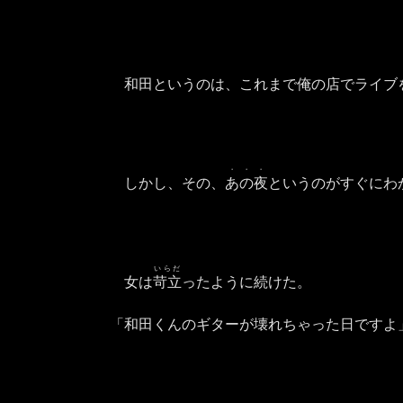
和田というのは、これまで俺の店でライブ
・・・
しかし、その、
あの夜
というのがすぐにわ
いらだ
女は
苛立
ったように続けた。
「和田くんのギターが壊れちゃった日ですよ