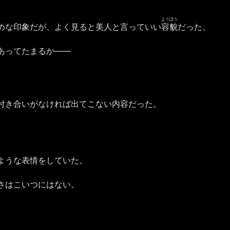
ようぼう
めな印象だが、よく見ると美人と言っていい
容貌
だった。
あってたまるか――
付き合いがなければ出てこない内容だった。
ような表情をしていた。
さはこいつにはない。