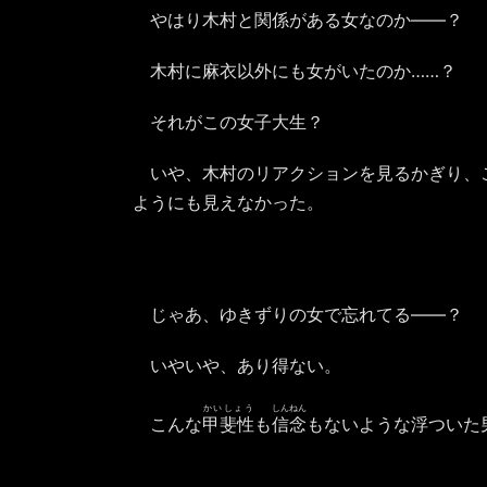
やはり木村と関係がある女なのか――？
木村に麻衣以外にも女がいたのか……？
それがこの女子大生？
いや、木村のリアクションを見るかぎり、
ようにも見えなかった。
じゃあ、ゆきずりの女で忘れてる――？
いやいや、あり得ない。
かいしょう
しんねん
こんな
甲斐性
も
信念
もないような浮ついた