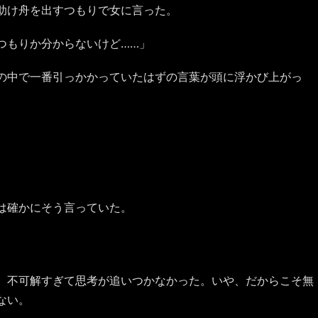
助け舟を出すつもりで女に言った。
つもりか分からないけど……」
の中で一番引っかかっていたはずの言葉が頭に浮かび上がっ
は確かにそう言っていた。
。不可解すぎて思考が追いつかなかった。いや、だからこそ無
ない。