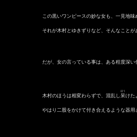
この黒いワンピースの妙な女も、一見地味
それが木村とゆきずりなど、そんなことが
だが、女の言っている事は、ある程度深い
ほう
木村のほうは相変わらずで、混乱
し
呆
けた
やはり二股をかけて付き合えるような器用