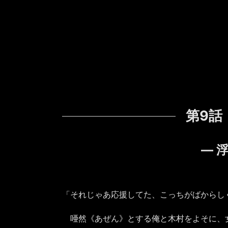
第9話
― 
「それじゃあ応援してた、こっちがばからし
唖然《あぜん》とする俺と木村をよそに、