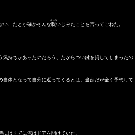
まじな
ない、だとか確かそんな
呪
いじみたことを言ってごねた。
う気持ちがあったのだろう、だからつい鍵を貸してしまったの
の自体となって自分に返ってくるとは、当然だが全く予想して
時にはすでに俺はドアを開けていた。