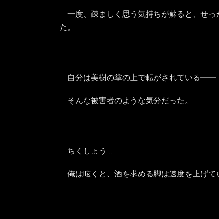
一度、疎ましく思う気持ちが蘇ると、せっ
た。
自分は美樹の掌の上で転がされている――
そんな被害者のような気分だった。
ちくしょう……
俺は呟くと、酒を求める脚は速度を上げて