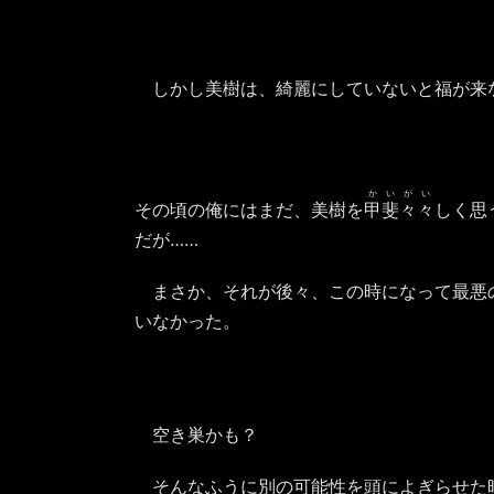
しかし美樹は、綺麗にしていないと福が来
かいがい
その頃の俺にはまだ、美樹を
甲斐々々
しく思
だが……
まさか、それが後々、この時になって最悪
いなかった。
空き巣かも？
そんなふうに別の可能性を頭によぎらせた