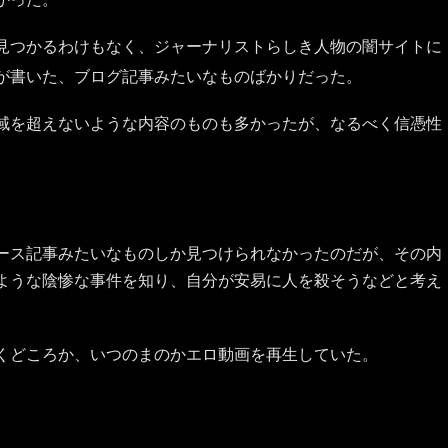
見つかるわけもなく、ジャーナリストらしき人物の闇サイトに
が書いた、ブログ記事みたいなものばかりだった。
域を超えないような内容のものも多かったが、なるべく信憑性
ース記事みたいなものしか見つけられなかったのだが、その内
ような陰惨な事件を知り、自分が安易に人を殺そうなどと考え
くどころか、いつのまのかエロ動画を再生していた。