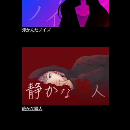
浮かんだノイズ
静かな隣人