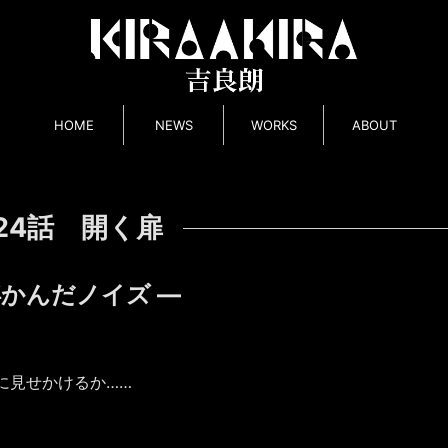
HOME
NEWS
WORKS
ABOUT
24話 開く扉
浮かんだノイズ ―
に見せかけるか……