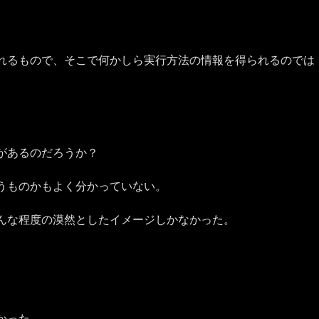
。
れるもので、そこで何かしら実行方法の情報を得られるのでは
があるのだろうか？
うものかもよく分かっていない。
んな程度の漠然としたイメージしかなかった。
かった。