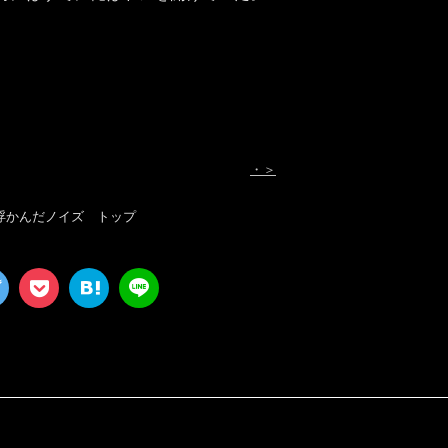
・＞
浮かんだノイズ トップ