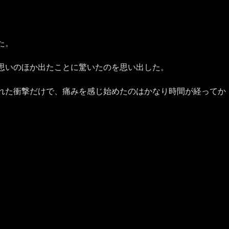
た。
思いのほか出たことに驚いたのを思い出した。
れた衝撃だけで、痛みを感じ始めたのはかなり時間が経ってか