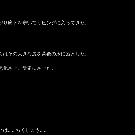
がり廊下を歩いてリビングに入ってきた。
んはその大きな尻を背後の床に落とした。
悪化させ、憂鬱にさせた。
は……ちくしょう……