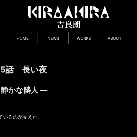
HOME
NEWS
WORKS
ABOUT
5話 長い夜
 静かな隣人 ―
ているのが見えた。