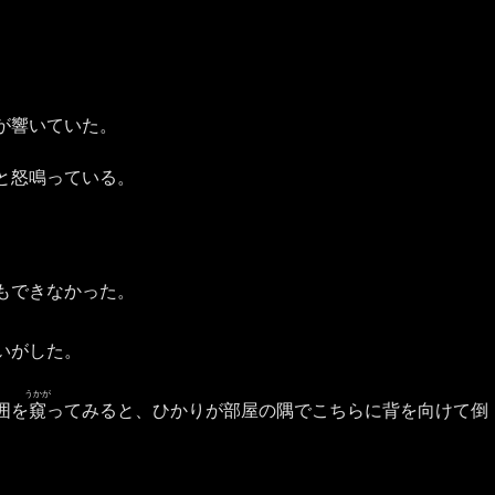
が響いていた。
と怒鳴っている。
もできなかった。
いがした。
うかが
囲を
窺
ってみると、ひかりが部屋の隅でこちらに背を向けて倒