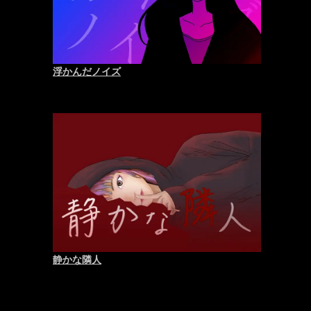
浮かんだノイズ
静かな隣人