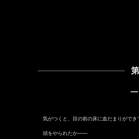
第
―
気がつくと、目の前の床に血だまりができ
頭をやられたか――