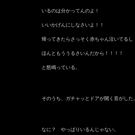
いるのは分かってんのよ！
いいかげんにしなさいよ！！
帰ってきたらさっそく赤ちゃん泣いてるし
ほんともううるさいんだから！！！！
と怒鳴っている。
そのうち、ガチャッとドアが開く音がした
なに？ やっぱりいるんじゃない。