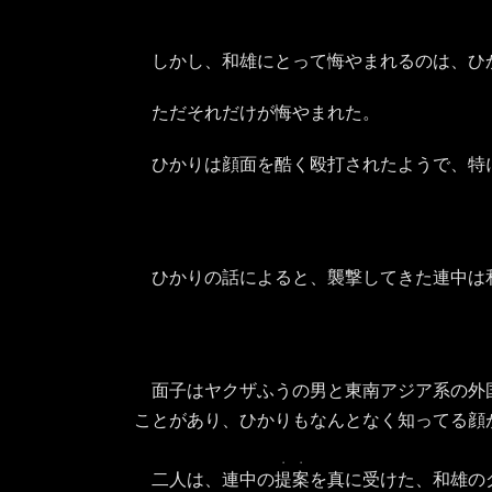
しかし、和雄にとって悔やまれるのは、ひ
ただそれだけが悔やまれた。
ひかりは顔面を酷く殴打されたようで、特
ひかりの話によると、襲撃してきた連中は
面子はヤクザふうの男と東南アジア系の外
ことがあり、ひかりもなんとなく知ってる顔
・・
二人は、連中の
提案
を真に受けた、和雄の