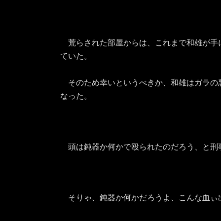
荒らされた部屋からは、これまで和雄が手
ていた。
そのため幸いというべきか、和雄はガラの
なった。
頭は鈍器か何かで殴られたのだろう、と刑
そりゃ、鈍器か何かだろうよ、こんな血ぃ